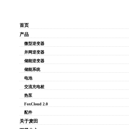
首页
产品
微型逆变器
并网逆变器
储能逆变器
储能系统
电池
交流充电桩
热泵
FoxCloud 2.0
配件
关于麦田