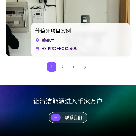
葡萄牙项目案例
葡萄牙
H3 PRO+ECS2800
1
2
让清洁能源进入千家万户
联系我们