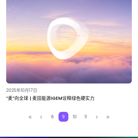
2025年10月17日
“麦”向全球 | 麦田能源IGEM诠释绿色硬实力
8
9
10
11