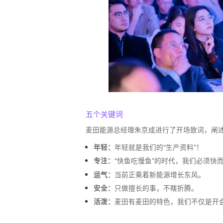
五个关键词
麦田能源总经理朱京成进行了开场致词，阐
年轻：
年轻就是我们的“生产资料”！
专注：
“快鱼吃慢鱼”的时代，我们必须快
运气：
当前正乘着新能源增长东风。
安全：
只做擅长的事，不瞎折腾。
活泼：
麦田有麦田的特色，我们不仅是开会，