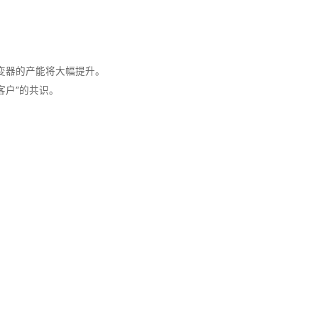
变器的产能将大幅提升。
客户”的共识。