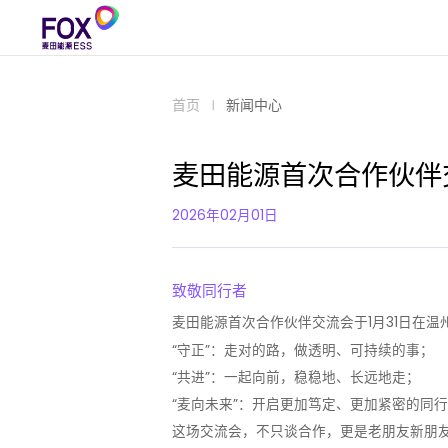
首页
新闻中心
麦田能源首次合作伙伴
2026年02月01日
致敬同行者
麦田能源首次合作伙伴交流会于1月31日在温
“守正”：走对的路，做透明、可持续的事；
“共进”：一起向前，稳稳地、长远地走；
“麦向未来”：开启更加笃定、更加紧密的同
这场交流会，不只谈合作，更是老朋友新朋