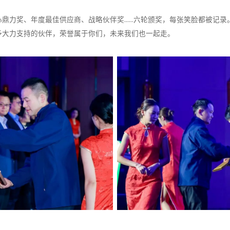
心鼎力奖、年度最佳供应商、战略伙伴奖……六轮颁奖，每张笑脸都被记录
予大力支持的伙伴，荣誉属于你们，未来我们也一起走。