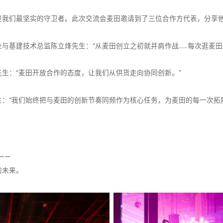
是我们最坚实的守卫者。此次交流会麦田邀请到了三位合作方代表，分享
与基建技术总监陈立烽先生：“从麦田创立之初就并肩作战……每次逛麦田
生：“麦田开放合作的态度，让我们从供货走向协同创新。”
：“我们始终把与麦田的创新节奏同频作为核心任务，为麦田的每一次拓
——
的未来。