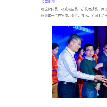
荣誉时刻
物流保障奖、极致响应奖、护航功勋奖、同
感谢每一位在物流、保供、技术、协同上给