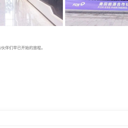
与伙伴们早已开始的旅程。
。