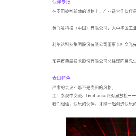
伙伴专场
在麦田披荆斩棘的道路上，产业链合作伙伴
英飞凌科技（中国）有限公司，大中华区工业
利尔达科技集团股份有限公司董事长叶文光先
东莞市典威技术股份有限公司总经理陈昱先生
麦田特色
严肃的会议？那不是麦田的风格。
工厂参观中交流、Livehouse派对里放松——
我们相信，快乐的伙伴，才能一起创造快乐