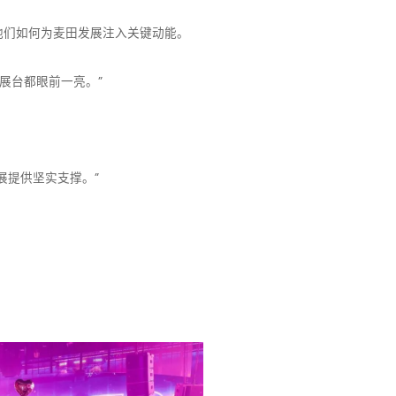
他们如何为麦田发展注入关键动能。
展台都眼前一亮。”
展提供坚实支撑。”