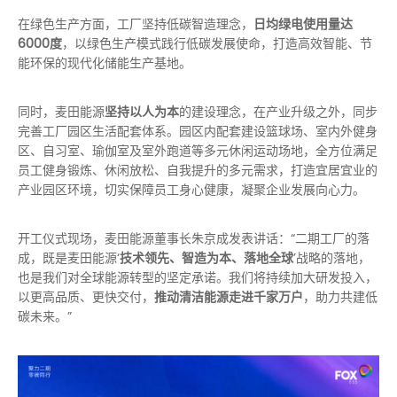
在绿色生产方面，工厂坚持低碳智造理念，
日均绿电使用量达
6000度
，以绿色生产模式践行低碳发展使命，打造高效智能、节
能环保的现代化储能生产基地。
同时，麦田能源
坚持以人为本
的建设理念，在产业升级之外，同步
完善工厂园区生活配套体系。园区内配套建设篮球场、室内外健身
区、自习室、瑜伽室及室外跑道等多元休闲运动场地，全方位满足
员工健身锻炼、休闲放松、自我提升的多元需求，打造宜居宜业的
产业园区环境，切实保障员工身心健康，凝聚企业发展向心力。
开工仪式现场，麦田能源董事长朱京成发表讲话：“二期工厂的落
成，既是麦田能源‘
技术领先、智造为本、落地全球
’战略的落地，
也是我们对全球能源转型的坚定承诺。我们将持续加大研发投入，
以更高品质、更快交付，
推动清洁能源走进千家万户
，助力共建低
碳未来。”