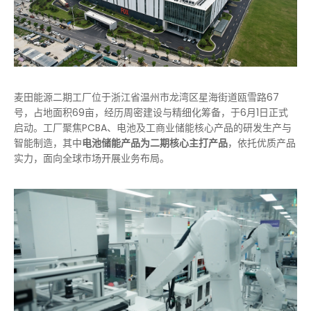
麦田能源二期工厂位于浙江省温州市龙湾区星海街道瓯雪路67
号，占地面积69亩，经历周密建设与精细化筹备，于6月1日正式
启动。工厂聚焦PCBA、电池及工商业储能核心产品的研发生产与
智能制造，其中
电池储能产品为二期核心主打产品
，依托优质产品
实力，面向全球市场开展业务布局。