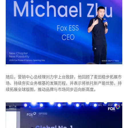
随后，营销中心总经理刘力宇上台致辞，他回顾了麦田稳步拓展市
场、持续夯实业务根基的发展历程，并表示将依托新产能优势，持
续拓展全球版图，推动品牌与市场同步迈向新高度。