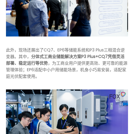
此外，现场还展出了CQ7、EP6等储能系统和P3 Plus三相混合逆
变器。其中，
分体式工商业储能解决方案P3 Plus+CQ7凭借灵活
部署、稳定运行等优势
，为工商业用户提供更高效、更可靠的能源
管理体验；EP6适配中小户用储能场景，机身小巧易安装，适配家
庭光伏配套使用。