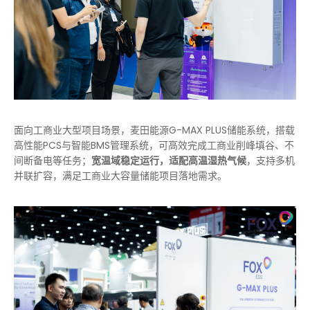
面向工商业大型项目场景，麦田能源G-MAX PLUS储能系统，搭载
高性能PCS与智能BMS管理系统，可高效完成工商业削峰填谷、不
间断备电等任务；
宽温域稳定运行，适配高温湿热气候
，支持多机
并联扩容，满足工商业大容量储能项目落地需求。