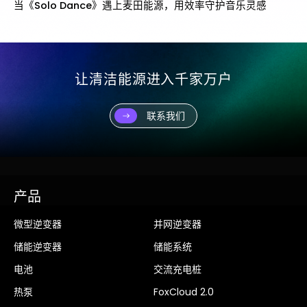
沙利文权威认证｜麦田能源2025年全球市占率位居第一
让清洁能源进入千家万户
联系我们
产品
微型逆变器
并网逆变器
储能逆变器
储能系统
电池
交流充电桩
热泵
FoxCloud 2.0