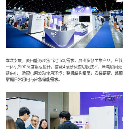
本次参展，麦田能源聚焦当地市场需求，展出多款主推产品。户储
一体机P100高度集成设计，搭载4毫秒极速切换技术，断电瞬间无
缝供电，适配电网波动使用环境；
整机结构精简，安装便捷，兼顾
家庭日常用电与应急储能需求
。