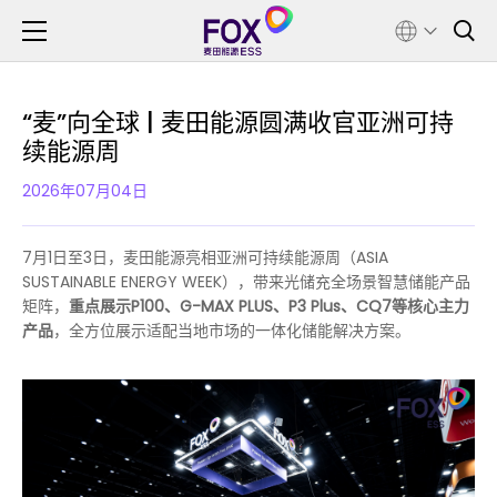
“麦”向全球 | 麦田能源圆满收官亚洲可持
续能源周
2026年07月04日
7月1日至3日，麦田能源亮相亚洲可持续能源周（ASIA
SUSTAINABLE ENERGY WEEK），带来光储充全场景智慧储能产品
矩阵，
重点展示P100、G-MAX PLUS、P3 Plus、CQ7等核心主力
产品
，全方位展示适配当地市场的一体化储能解决方案。