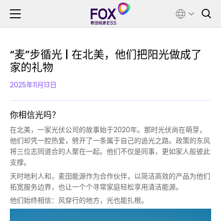
“麦”步循光 | 在北美，他们把阳光做成了
家的礼物
2025年11月13日
你相信光吗？
在北美，一家光伏公司的故事始于2020年。那时光伏尚在萌芽，
他们却凭一腔热爱，劈开了一条属于自己的追光之路。政策的东风
将三位志同道合的人聚在一起。他们不仅是同事，更如家人般彼此
支撑。
天时地利人和，麦田能源作为合作伙伴，以简洁高效的产品为他们
拓宽服务边界，也让一个个寻常家庭轻松享用清洁能源。
他们始终相信：风穿行的地方，光也能扎根。