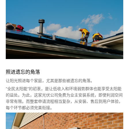
照进遗忘的角落
让阳光照进每个家庭，尤其是那些被遗忘的角落。
“全民太阳能”的初衷，是让低收入和环境弱势群体也能享受太阳能
的益处。为此，这家光伏公司免费为业主安装系统，即使利润空间
非常有限。而整套申请流程相当复杂，从安装、售后到用户体验，
每个环节都必须完美衔接。