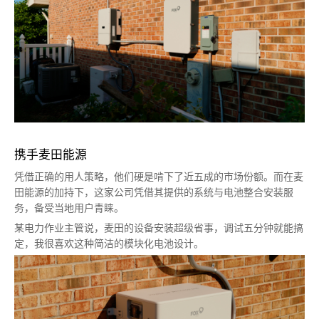
携手麦田能源
凭借正确的用人策略，他们硬是啃下了近五成的市场份额。而在麦
田能源的加持下，这家公司凭借其提供的系统与电池整合安装服
务，备受当地用户青睐。
某电力作业主管说，麦田的设备安装超级省事，调试五分钟就能搞
定，我很喜欢这种简洁的模块化电池设计。