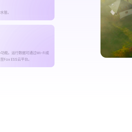
装
的水管。
dy功能。运行数据可通过Wi-Fi或
Fox ESS云平台。