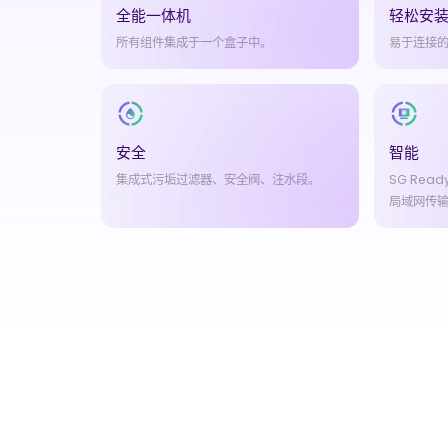
全能一体机
轻松安
所有组件集成于一个盒子中。
易于连接
安全
智能
集成式污垢过滤器、安全阀、注水段。
SG Rea
局域网传输至