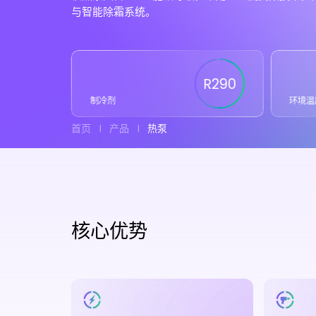
与智能除霜系统。
R290
制冷剂
环境温
首页
产品
热泵
核心优势