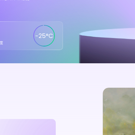
-25°C
度