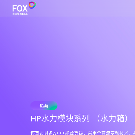
热泵
HP水力模块系列 （水力箱）
该热泵具备A+++能效等级，采用全直流变频技术，