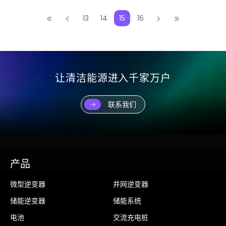
13
14
15
16
让清洁能源进入千家万户
联系我们
产品
微型逆变器
并网逆变器
储能逆变器
储能系统
电池
交流充电桩